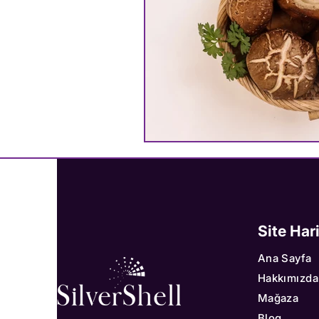
Site Har
Ana Sayfa
Hakkımızda
Mağaza
Blog