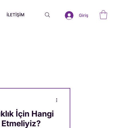
İLETİŞİM
Giriş
klık İçin Hangi
h Etmeliyiz?