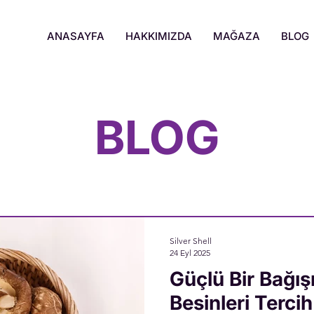
ANASAYFA
HAKKIMIZDA
MAĞAZA
BLOG
BLOG
Silver Shell
24 Eyl 2025
Güçlü Bir Bağışı
Besinleri Terci