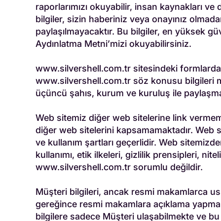
raporlarımızı okuyabilir, insan kaynakları ve 
bilgiler, sizin haberiniz veya onayınız olma
paylaşılmayacaktır. Bu bilgiler, en yüksek güven
Aydınlatma Metni’mizi okuyabilirsiniz.
www.silvershell.com.tr
sitesindeki formlarda
www.silvershell.com.tr
söz konusu bilgileri 
üçüncü şahıs, kurum ve kuruluş ile paylaşma
Web sitemiz diğer web sitelerine link vermeme
diğer web sitelerini kapsamamaktadır. Web sitem
ve kullanım şartları geçerlidir. Web sitemizde
kullanımı, etik ilkeleri, gizlilik prensipleri, 
www.silvershell.com.tr
sorumlu değildir.
Müşteri bilgileri, ancak resmi makamlarca us
gereğince resmi makamlara açıklama yapmak 
bilgilere sadece Müşteri ulaşabilmekte ve bu b