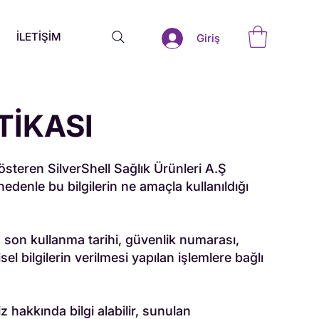
İLETİŞİM
Giriş
TİKASI
steren SilverShell Sağlık Ürünleri A.Ş
 nedenle bu bilgilerin ne amaçla kullanıldığı
ı, son kullanma tarihi, güvenlik numarası,
isel bilgilerin verilmesi yapılan işlemlere bağlı
z hakkında bilgi alabilir, sunulan