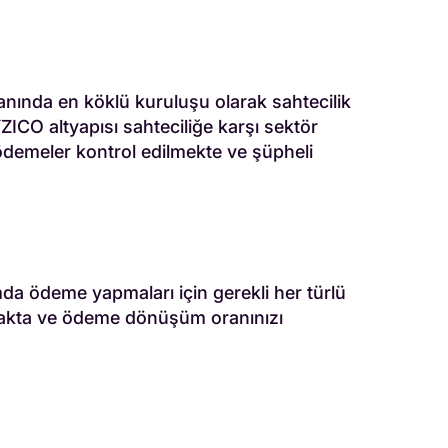
anında en köklü kuruluşu olarak sahtecilik
ZICO altyapısı sahteciliğe karşı sektör
an ödemeler kontrol edilmekte ve şüpheli
mda ödeme yapmaları için gerekli her türlü
tmakta ve ödeme dönüşüm oranınızı