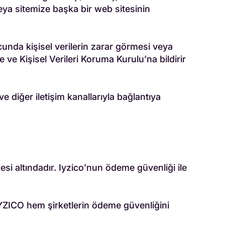
veya sitemize başka bir web sitesinin
ucunda kişisel verilerin zarar görmesi veya
 ve Kişisel Verileri Koruma Kurulu’na bildirir
e diğer iletişim kanallarıyla bağlantıya
si altındadır. Iyzico’nun ödeme güvenliği ile
IYZICO hem şirketlerin ödeme güvenliğini