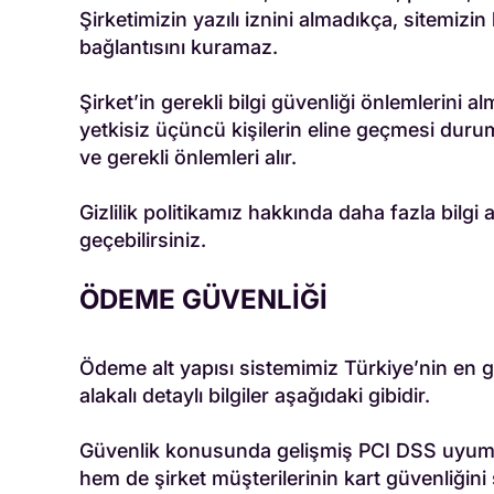
Şirketimizin yazılı iznini almadıkça, sitemizi
bağlantısını kuramaz.
Şirket’in gerekli bilgi güvenliği önlemlerini 
yetkisiz üçüncü kişilerin eline geçmesi durumu
ve gerekli önlemleri alır.
Gizlilik politikamız hakkında daha fazla bilgi
geçebilirsiniz.
ÖDEME GÜVENLİĞİ
Ödeme alt yapısı sistemimiz Türkiye’nin en g
alakalı detaylı bilgiler aşağıdaki gibidir.
Güvenlik konusunda gelişmiş PCI DSS uyumlu t
hem de şirket müşterilerinin kart güvenliğini