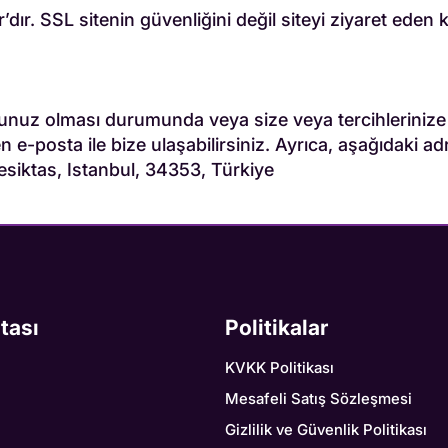
ır. SSL sitenin güvenliğini değil siteyi ziyaret eden ku
r sorunuz olması durumunda veya size veya tercihlerinize
 e-posta ile bize ulaşabilirsiniz. Ayrıca, aşağıdaki ad
iktas, Istanbul, 34353, Türkiye
itası
Politikalar
KVKK Politikası
Mesafeli Satış Sözleşmesi
Gizlilik ve Güvenlik Politikası