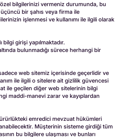
e özel bilgilerinizi vermeniz durumunda, bu
üçüncü bir şahıs veya firma ile
erinizin işlenmesi ve kullanımı ile ilgili olarak
ilgi girişi yapılmaktadır.
 altında bulunmadığı sürece herhangi bir
 sadece web sitemiz içerisinde geçerlidir ve
 ile ilgili o sitelere ait gizlilik güvencesi
 ile geçilen diğer web sitelerinin bilgi
herhangi maddi-manevi zarar ve kayıplardan
 yürürlükteki emredici mevzuat hükümleri
bilecektir. Müşterinin sisteme girdiği tüm
asının bu bilgilere ulaşması ve bunları