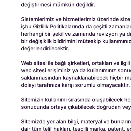
değiştirmesi mümkün değildir.
Sistemlerimiz ve hizmetlerimiz üzerinde size 
işbu Gizlilik Politikalarında da çeşitli zamanla
herhangi bir şekil ve zamanda revizyon ya da 
bir değişiklik bildirimini müteakip kullanımı
değerlendirilecektir.
Web sitesi ile bağlı şirketleri, ortakları ve il
web sitesi erişiminiz ya da kullanımınız sonuc
saklanmasından kaynaklanabilecek hiçbir maliy
dolayı tarafınıza karşı sorumlu olmayacaktır.
Sitemizin kullanımı sırasında oluşabilecek her
sonucunda ortaya çıkabilecek doğrudan veya 
Sitemizde yer alan bilgi, materyal ve bunların
dair tüm telif hakları, tescilli marka, patent,