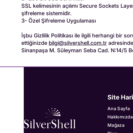
SSL kelimesinin açılımı Secure Sockets Layer’d
şifreleme sistemidir.
3- Özel Şifreleme Uygulaması
İşbu Gizlilik Politikası ile ilgili herhangi bi
ettiğinizde
bilgi@silvershell.com.tr
adresinden
Sinanpaşa M. Süleyman Seba Cad. N:14/5 Bes
Site Har
Ana Sayfa
Hakkımızda
Mağaza