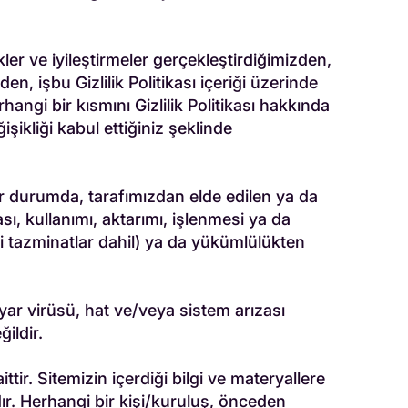
ler ve iyileştirmeler gerçekleştirdiğimizden,
en, işbu Gizlilik Politikası içeriği üzerinde
ngi bir kısmını Gizlilik Politikası hakkında
ikliği kabul ettiğiniz şeklinde
hiçbir durumda, tarafımızdan elde edilen ya da
sı, kullanımı, aktarımı, işlenmesi ya da
ai tazminatlar dahil) ya da yükümlülükten
ayar virüsü, hat ve/veya sistem arızası
ildir.
tir. Sitemizin içerdiği bilgi ve materyallere
ıdır. Herhangi bir kişi/kuruluş, önceden