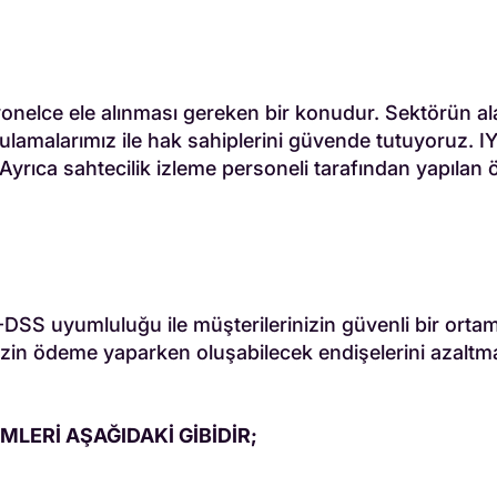
onelce ele alınması gereken bir konudur. Sektörün al
lamalarımız ile hak sahiplerini güvende tutuyoruz. IY
tir. Ayrıca sahtecilik izleme personeli tarafından yapıl
-DSS uyumluluğu ile müşterilerinizin güvenli bir orta
inizin ödeme yaparken oluşabilecek endişelerini azal
LERİ AŞAĞIDAKİ GİBİDİR;