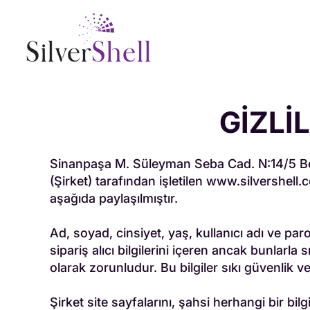
GİZLİ
Sinanpaşa M. Süleyman Seba Cad. N:14/5 Besi
(Şirket) tarafından işletilen
www.silvershell.c
aşağıda paylaşılmıştır.
Ad, soyad, cinsiyet, yaş, kullanıcı adı ve par
sipariş alıcı bilgilerini içeren ancak bunlarla 
olarak zorunludur. Bu bilgiler sıkı güvenlik ve
Şirket site sayfalarını, şahsi herhangi bir bil