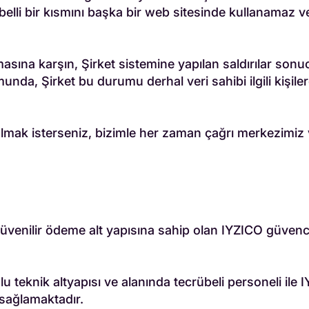
n belli bir kısmını başka bir web sitesinde kullanamaz 
almasına karşın, Şirket sistemine yapılan saldırılar son
nda, Şirket bu durumu derhal veri sahibi ilgili kişilere
 almak isterseniz, bizimle her zaman çağrı merkezimiz v
üvenilir ödeme alt yapısına sahip olan IYZICO güvence
eknik altyapısı ve alanında tecrübeli personeli ile 
 sağlamaktadır.