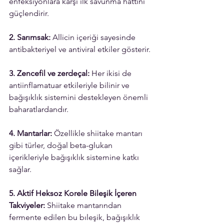
enfeksiyonlara karşı ilk savunma hattını 
güçlendirir.
2. Sarımsak: 
Allicin içeriği sayesinde 
antibakteriyel ve antiviral etkiler gösterir.
3. Zencefil ve zerdeçal: 
Her ikisi de 
antiinflamatuar etkileriyle bilinir ve 
bağışıklık sistemini destekleyen önemli 
baharatlardandır.
4. Mantarlar: 
Özellikle shiitake mantarı 
gibi türler, doğal beta-glukan 
içerikleriyle bağışıklık sistemine katkı 
sağlar.
5. Aktif Heksoz Korele Bileşik İçeren 
Takviyeler: 
Shiitake mantarından 
fermente edilen bu bıleşik, bağışıklık 