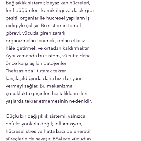
Bağışıklık sistemi; beyaz kan hücreleri, 
lenf düğümleri, kemik iliği ve dalak gibi 
çeşitli organlar ile hücresel yapıların iş 
birliğiyle çalışır. Bu sistemin temel 
görevi, vücuda giren zararlı 
organizmaları tanımak, onları etkisiz 
hâle getirmek ve ortadan kaldırmaktır. 
Aynı zamanda bu sistem, vücutta daha 
önce karşılaşılan patojenleri 
“hafızasında” tutarak tekrar 
karşılaşıldığında daha hızlı bir yanıt 
vermeyi sağlar. Bu mekanizma, 
çocuklukta geçirilen hastalıkların ileri 
yaşlarda tekrar etmemesinin nedenidir.
Güçlü bir bağışıklık sistemi, yalnızca 
enfeksiyonlarla değil; inflamasyon, 
hücresel stres ve hatta bazı dejeneratif 
süreçlerle de savaşır. Böylece vücudun 