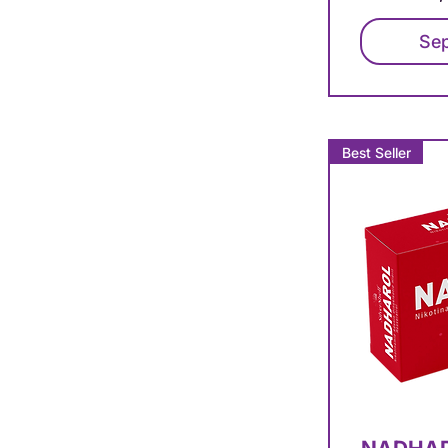
Sep
Best Seller