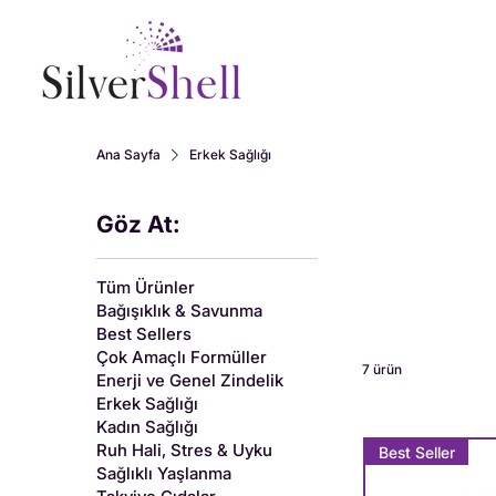
Ana Sayfa
Erkek Sağlığı
Göz At:
Tüm Ürünler
Bağışıklık & Savunma
Best Sellers
Çok Amaçlı Formüller
7 ürün
Enerji ve Genel Zindelik
Erkek Sağlığı
Kadın Sağlığı
Ruh Hali, Stres & Uyku
Best Seller
Sağlıklı Yaşlanma