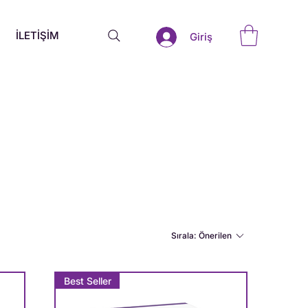
İLETİŞİM
Giriş
Sırala:
Önerilen
Best Seller