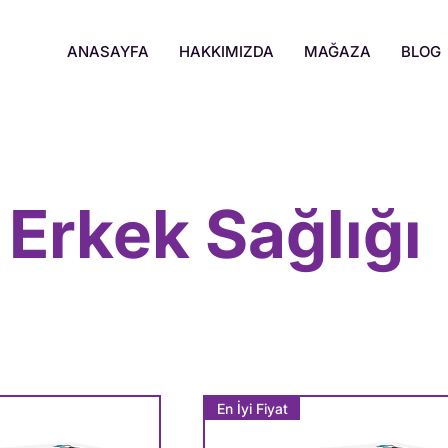
ANASAYFA
HAKKIMIZDA
MAĞAZA
BLOG
Erkek Sağlığı
En İyi Fiyat